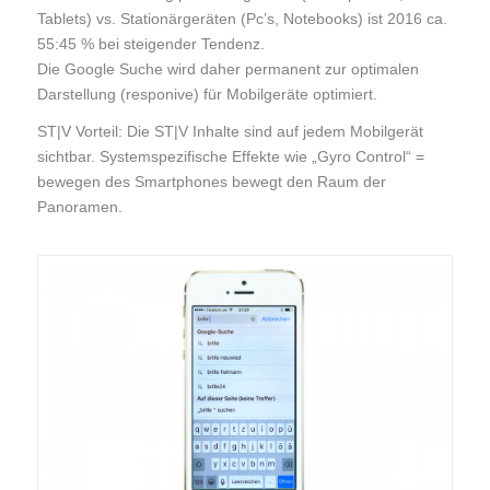
Tablets) vs. Stationärgeräten (Pc’s, Notebooks) ist 2016 ca.
55:45 % bei steigender Tendenz.
Die Google Suche wird daher permanent zur optimalen
Darstellung (responive) für Mobilgeräte optimiert.
ST|V Vorteil: Die ST|V Inhalte sind auf jedem Mobilgerät
sichtbar. Systemspezifische Effekte wie „Gyro Control“ =
bewegen des Smartphones bewegt den Raum der
Panoramen.