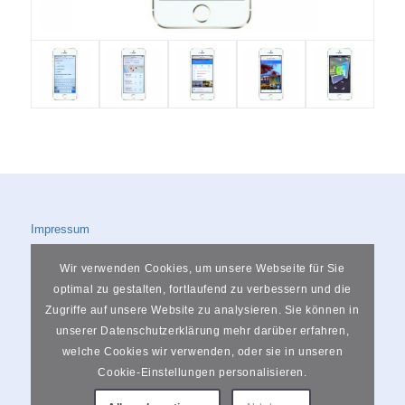
Impressum
Datenschutzerklärung
Wir verwenden Cookies, um unsere Webseite für Sie
optimal zu gestalten, fortlaufend zu verbessern und die
Zugriffe auf unsere Website zu analysieren. Sie können in
unserer Datenschutzerklärung mehr darüber erfahren,
welche Cookies wir verwenden, oder sie in unseren
Rheinstraße 34, 56564 Neuwied
Cookie-Einstellungen personalisieren.
0151 74501063