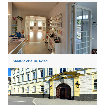
Stadtgalerie Neuwied