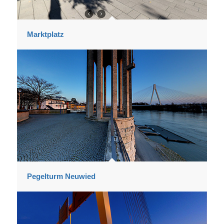
Marktplatz
Pegelturm Neuwied