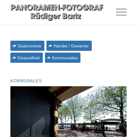
Gastronimie
Handel / Gewerbe
Gesundheit
Kommunales
KOMMUNALES