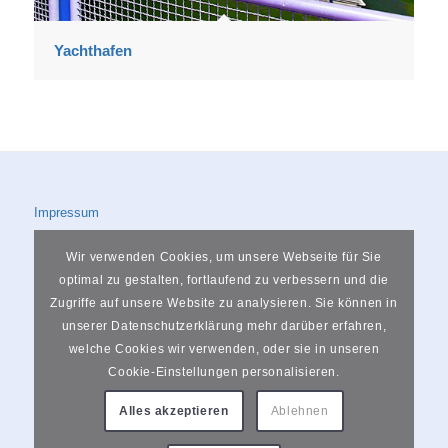
Yachthafen
Impressum
Datenschutzerklärung
Wir verwenden Cookies, um unsere Webseite für Sie
optimal zu gestalten, fortlaufend zu verbessern und die
Zugriffe auf unsere Website zu analysieren. Sie können in
unserer Datenschutzerklärung mehr darüber erfahren,
welche Cookies wir verwenden, oder sie in unseren
Rheinstraße 34, 56564 Neuwied
Cookie-Einstellungen personalisieren.
0151 74501063
Alles akzeptieren
Ablehnen
info@fotostudio-bartz.de