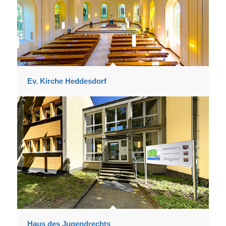
Ev. Kirche Heddesdorf
Haus des Jugendrechts