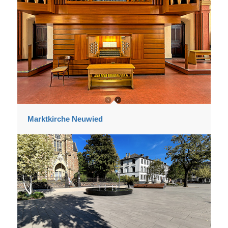
Marktkirche Neuwied