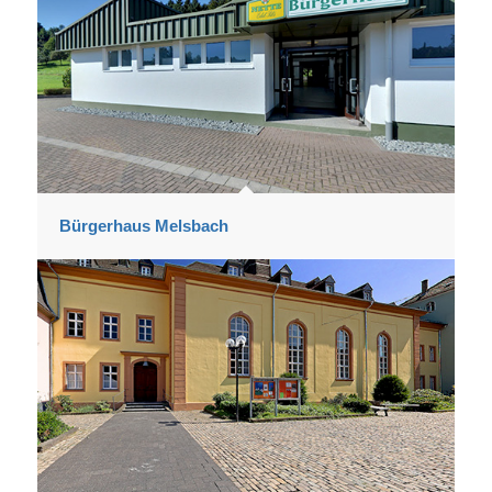
Bürgerhaus Melsbach