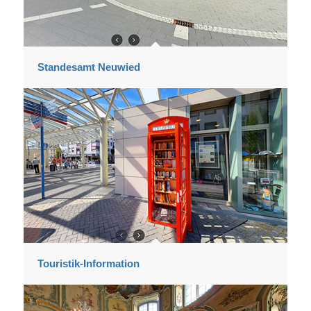
Standesamt Neuwied
Touristik-Information