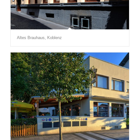
Altes Brauhaus, Koblenz