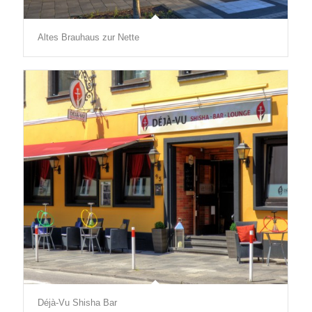
Altes Brauhaus zur Nette
Déjà-Vu Shisha Bar